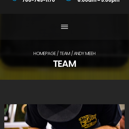
760-745-1170
6:00am ~ 5:00pm
HOMEPAGE
TEAM
ANDY MEEH
TEAM