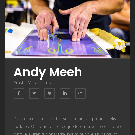
Andy Meeh
Artistic Mastermind
Donec porta dui a tortor sollicitudin, vel pretium felis
sodales. Quisque pellentesque lorem a velit commodo
fringilla. Curabitur pharetra ipsum nunc, eu bibendum