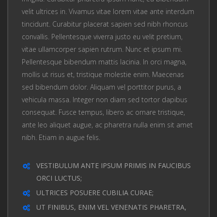
velit ultrices in. Vivamus vitae lorem vitae ante interdum
tincidunt. Curabitur placerat sapien sed nibh rhoncus
convallis. Pellentesque viverra justo eu velit pretium,
vitae ullamcorper sapien rutrum. Nunc et ipsum mi.
Pellentesque bibendum mattis lacinia. In orci magna,
mollis ut risus et, tristique molestie enim. Maecenas
sed bibendum dolor. Aliquam vel porttitor purus, a
vehicula massa. Integer non diam sed tortor dapibus
consequat. Fusce tempus, libero ac ornare tristique,
ante leo aliquet augue, ac pharetra nulla enim sit amet
nibh. Etiam in augue felis.
VESTIBULUM ANTE IPSUM PRIMIS IN FAUCIBUS
ORCI LUCTUS;
ULTRICES POSUERE CUBILIA CURAE;
UT FINIBUS, ENIM VEL VENENATIS PHARETRA,