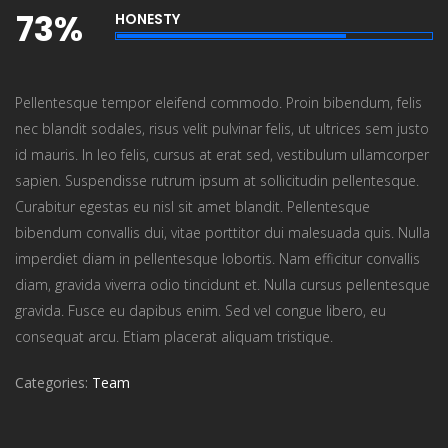
73%
HONESTY
Pellentesque tempor eleifend commodo. Proin bibendum, felis
nec blandit sodales, risus velit pulvinar felis, ut ultrices sem justo
id mauris. In leo felis, cursus at erat sed, vestibulum ullamcorper
sapien. Suspendisse rutrum ipsum at sollicitudin pellentesque.
Curabitur egestas eu nisl sit amet blandit. Pellentesque
bibendum convallis dui, vitae porttitor dui malesuada quis. Nulla
imperdiet diam in pellentesque lobortis. Nam efficitur convallis
diam, gravida viverra odio tincidunt et. Nulla cursus pellentesque
gravida. Fusce eu dapibus enim. Sed vel congue libero, eu
consequat arcu. Etiam placerat aliquam tristique.
Categories:
Team