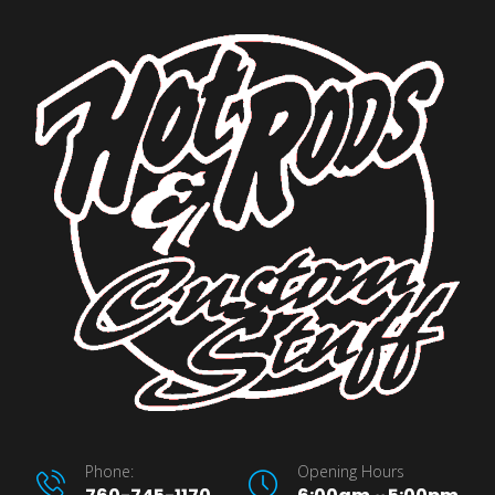
Phone:
Opening Hours